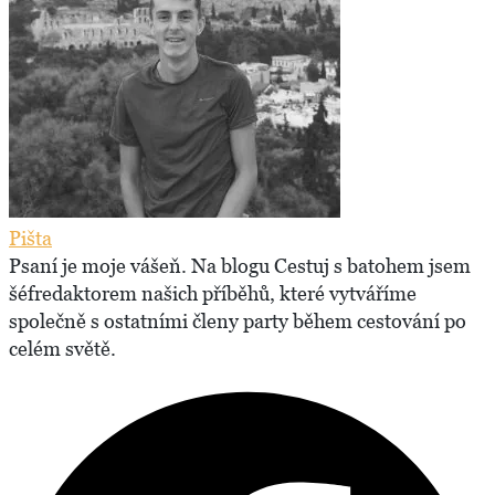
Pišta
Psaní je moje vášeň. Na blogu Cestuj s batohem jsem
šéfredaktorem našich příběhů, které vytváříme
společně s ostatními členy party během cestování po
celém světě.