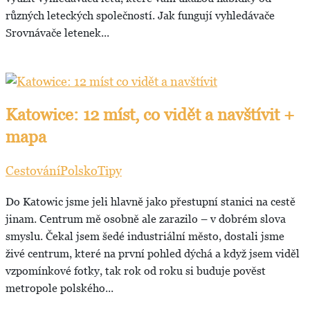
různých leteckých společností. Jak fungují vyhledávače
Srovnávače letenek...
Katowice: 12 míst, co vidět a navštívit +
mapa
Cestování
Polsko
Tipy
Do Katowic jsme jeli hlavně jako přestupní stanici na cestě
jinam. Centrum mě osobně ale zarazilo – v dobrém slova
smyslu. Čekal jsem šedé industriální město, dostali jsme
živé centrum, které na první pohled dýchá a když jsem viděl
vzpomínkové fotky, tak rok od roku si buduje pověst
metropole polského...