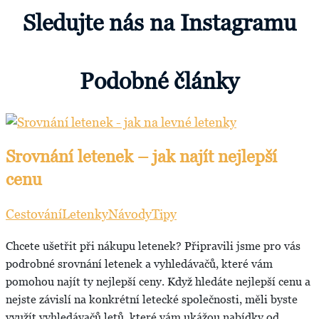
Sledujte nás na Instagramu
Podobné články
Srovnání letenek – jak najít nejlepší
cenu
Cestování
Letenky
Návody
Tipy
Chcete ušetřit při nákupu letenek? Připravili jsme pro vás
podrobné srovnání letenek a vyhledávačů, které vám
pomohou najít ty nejlepší ceny. Když hledáte nejlepší cenu a
nejste závislí na konkrétní letecké společnosti, měli byste
využít vyhledávačů letů, které vám ukážou nabídky od