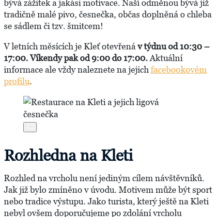
bývá zážitek a jakási motivace. Naší odměnou bývá již
tradičně malé pivo, česnečka, občas doplněná o chleba
se sádlem či tzv. šmitcem!
V letních měsících je Kleť otevřená
v týdnu od 10:30 –
17:00.
Víkendy pak od 9:00 do 17:00.
Aktuální
informace ale vždy naleznete na jejich
facebookovém
profilu
.
Rozhledna na Kleti
Rozhled na vrcholu není jediným cílem návštěvníků.
Jak již bylo zmíněno v úvodu. Motivem může být sport
nebo tradice výstupu. Jako turista, který ještě na Kleti
nebyl ovšem doporučujeme po zdolání vrcholu