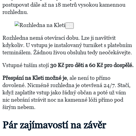
postupovat dále až na 18 metrů vysokou kamennou
rozhlednu.
Rozhledna nemá otevírací dobu. Lze ji navštívit
kdykoliv. U vstupu je instalovaný turniket s platebním
terminálem. Žádnou živou obsluhu tedy neočekávejte.
Vstupné tuším stojí
30 Kč pro děti a 60 Kč pro dospělé.
Přespání na Kleti možné je
, ale není to přímo
dovolené. Nicméně rozhledna je otevřená 24/7. Stačí,
když zaplatíte vstup jako řádný občan a poté už vám
nic nebrání strávit noc na kamenné lóži přímo pod
širým nebem.
Pár zajímavostí na závěr