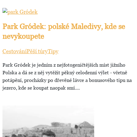
Park Gródek: polské Maledivy, kde se
nevykoupete
Cestování
Pěší túry
Tipy
Park Gródek je jedním z nejfotogeničtějších míst jižního
Polska a dá se z něj vytěžit pěkný celodenní výlet - včetně
potápění, procházky po dřevěné lávce a bonusového tipu na
jezero, kde se koupat naopak smí....