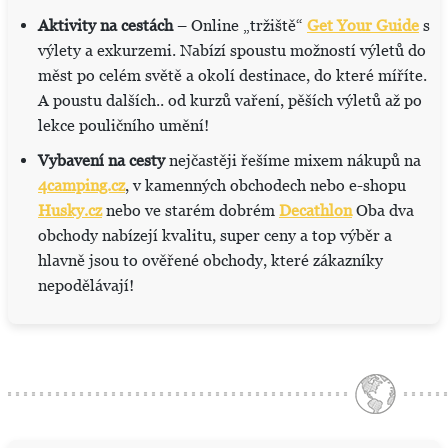
Aktivity na cestách
– Online „tržiště“
Get Your Guide
s
výlety a exkurzemi. Nabízí spoustu možností výletů do
měst po celém světě a okolí destinace, do které míříte.
A poustu dalších.. od kurzů vaření, pěších výletů až po
lekce pouličního umění!
Vybavení na cesty
nejčastěji řešíme mixem nákupů na
4camping.cz
, v kamenných obchodech nebo e-shopu
Husky.cz
nebo ve starém dobrém
Decathlon
Oba dva
obchody nabízejí kvalitu, super ceny a top výběr a
hlavně jsou to ověřené obchody, které zákazníky
nepodělávají!