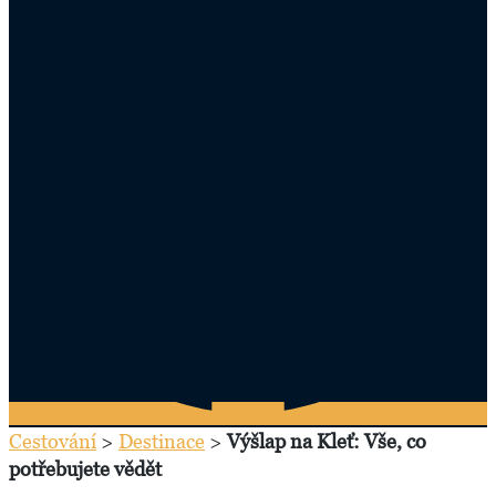
Cestování
>
Destinace
>
Výšlap na Kleť: Vše, co
potřebujete vědět