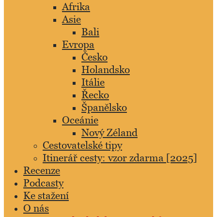
Afrika
Asie
Bali
Evropa
Česko
Holandsko
Itálie
Řecko
Španělsko
Oceánie
Nový Zéland
Cestovatelské tipy
Itinerář cesty: vzor zdarma [2025]
Recenze
Podcasty
Ke stažení
O nás