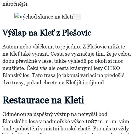
náročnější.
Výšlap na Kleť z Plešovic
Autem nebo vláčkem, to je jedno. Z Plešovic můžete
na Kleť také vyrazit. Cesta se vyznačuje tím, že je celou
dobu převážně v lese, takže výhledů po okolí si moc
neužijete. Čeká vás ale cesta krásnými lesy CHKO
Blanský les. Tato trasa je jakousi variací na předešlé
dvě trasy, pokud chcete na Kleť jít i odjinud.
Restaurace na Kleti
Odměnou za úspěšný výstup na nejvyšší bod
Blanského lesa v nadmořské výšce 1087 m. n. m. vám
bude pohoštění v místní horské chatě. Pro nás to vždy