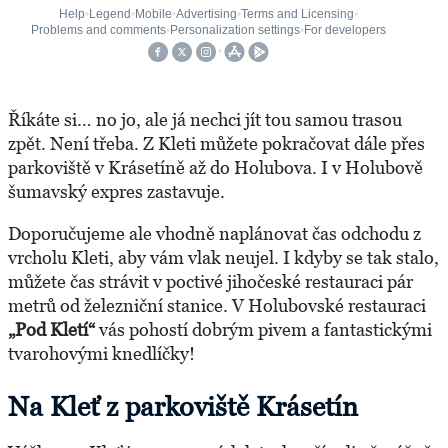
Říkáte si… no jo, ale já nechci jít tou samou trasou
zpět. Není třeba. Z Kleti můžete pokračovat dále přes
parkoviště v Krásetíně až do Holubova. I v Holubově
šumavský expres zastavuje.
Doporučujeme ale vhodně naplánovat čas odchodu z
vrcholu Kleti, aby vám vlak neujel. I kdyby se tak stalo,
můžete čas strávit v poctivé jihočeské restauraci pár
metrů od železniční stanice. V Holubovské restauraci
„Pod Kletí“
vás pohostí dobrým pivem a fantastickými
tvarohovými knedlíčky!
Na Kleť z parkoviště Krásetín