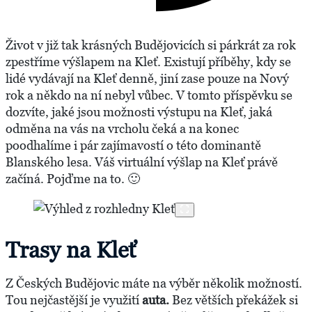
Život v již tak krásných Budějovicích si párkrát za rok
zpestříme výšlapem na Kleť. Existují příběhy, kdy se
lidé vydávají na Kleť denně, jiní zase pouze na Nový
rok a někdo na ní nebyl vůbec. V tomto příspěvku se
dozvíte, jaké jsou možnosti výstupu na Kleť, jaká
odměna na vás na vrcholu čeká a na konec
poodhalíme i pár zajímavostí o této dominantě
Blanského lesa. Váš virtuální výšlap na Kleť právě
začíná. Pojďme na to. 🙂
Trasy na Kleť
Z Českých Budějovic máte na výběr několik možností.
Tou nejčastější je využití
auta.
Bez větších překážek si