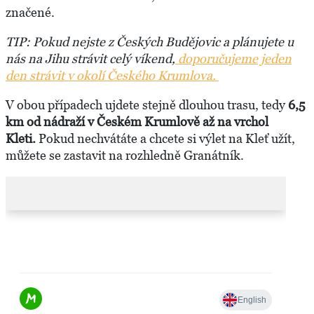
značené.
TIP: Pokud nejste z Českých Budějovic a plánujete u
nás na Jihu strávit celý víkend,
doporučujeme jeden
den strávit v okolí Českého Krumlova.
V obou případech ujdete stejně dlouhou trasu, tedy
6,5
km od nádraží v Českém Krumlově až na vrchol
Kleti.
Pokud nechvátáte a chcete si výlet na Kleť užít,
můžete se zastavit na rozhledně Granátník.