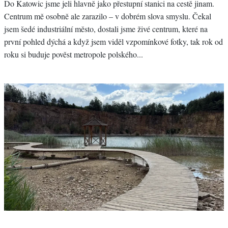
Do Katowic jsme jeli hlavně jako přestupní stanici na cestě jinam.
Centrum mě osobně ale zarazilo – v dobrém slova smyslu. Čekal
jsem šedé industriální město, dostali jsme živé centrum, které na
první pohled dýchá a když jsem viděl vzpomínkové fotky, tak rok od
roku si buduje pověst metropole polského...