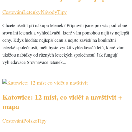
Cestování
Letenky
Návody
Tipy
Chcete ušetřit při nákupu letenek? Připravili jsme pro vás podrobné
srovnání letenek a vyhledávačů, které vám pomohou najít ty nejlepší
ceny. Když hledáte nejlepší cenu a nejste závislí na konkrétní
letecké společnosti, měli byste využít vyhledávačů letů, které vám
ukážou nabídky od různých leteckých společností. Jak fungují
vyhledávače Srovnávače letenek...
Katowice: 12 míst, co vidět a navštívit +
mapa
Cestování
Polsko
Tipy