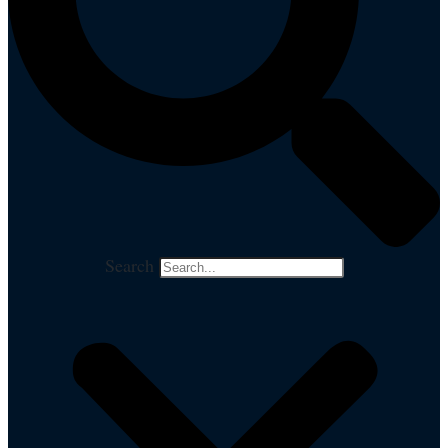
Search