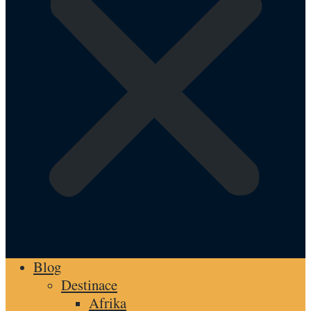
Blog
Destinace
Afrika