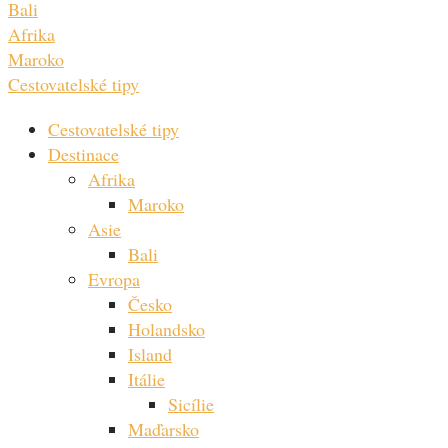
Bali
Afrika
Maroko
Cestovatelské tipy
Cestovatelské tipy
Destinace
Afrika
Maroko
Asie
Bali
Evropa
Česko
Holandsko
Island
Itálie
Sicílie
Maďarsko