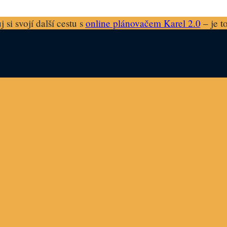
 si svojí další cestu s
online plánovačem Karel 2.0
– je t