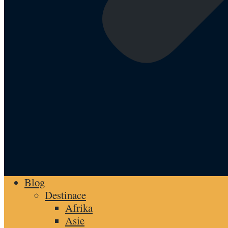
Blog
Destinace
Afrika
Asie