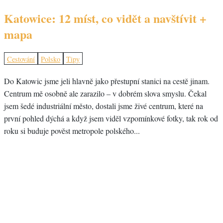
Katowice: 12 míst, co vidět a navštívit +
mapa
Cestování
Polsko
Tipy
Do Katowic jsme jeli hlavně jako přestupní stanici na cestě jinam.
Centrum mě osobně ale zarazilo – v dobrém slova smyslu. Čekal
jsem šedé industriální město, dostali jsme živé centrum, které na
první pohled dýchá a když jsem viděl vzpomínkové fotky, tak rok od
roku si buduje pověst metropole polského...