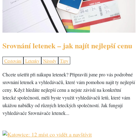
Srovnání letenek – jak najít nejlepší cenu
Cestování
Letenky
Návody
Tipy
Chcete ušetřit při nákupu letenek? Připravili jsme pro vás podrobné
srovnání letenek a vyhledávačů, které vám pomohou najít ty nejlepší
ceny. Když hledáte nejlepší cenu a nejste závislí na konkrétní
letecké společnosti, měli byste využít vyhledávačů letů, které vám
ukážou nabídky od různých leteckých společností. Jak fungují
vyhledávače Srovnávače letenek...