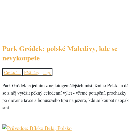
Park Gródek: polské Maledivy, kde se
nevykoupete
Cestování
Pěší túry
Tipy
Park Gródek je jedním z nejfotogeničtějších míst jižního Polska a dá
se z něj vytěžit pěkný celodenní výlet - včetně potápění, procházky
po dřevěné lávce a bonusového tipu na jezero, kde se koupat naopak
smí....