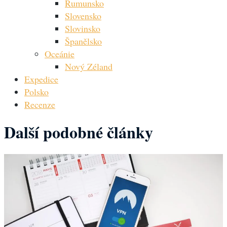
Rumunsko
Slovensko
Slovinsko
Španělsko
Oceánie
Nový Zéland
Expedice
Polsko
Recenze
Další podobné články