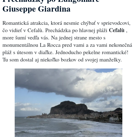
Giuseppe Giardina
Romantická atrakcia, ktorá nesmie chýbať v sprievodcovi,
Cefalù
čo vidieť v Cefalù. Prechádzka po hlavnej pláži
,
more šumí vedľa vás. Na jednej strane mesto s
monumentálnou La Rocca pred vami a za vami nekonečná
pláž s útesom v diaľke. Jednoducho pekelne romantické!
Tu som dostal aj niekoľko bozkov od svojej manželky.