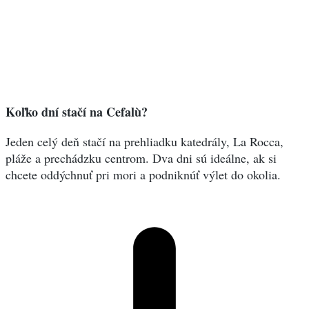
Koľko dní stačí na Cefalù?
Jeden celý deň stačí na prehliadku katedrály, La Rocca,
pláže a prechádzku centrom. Dva dni sú ideálne, ak si
chcete oddýchnuť pri mori a podniknúť výlet do okolia.