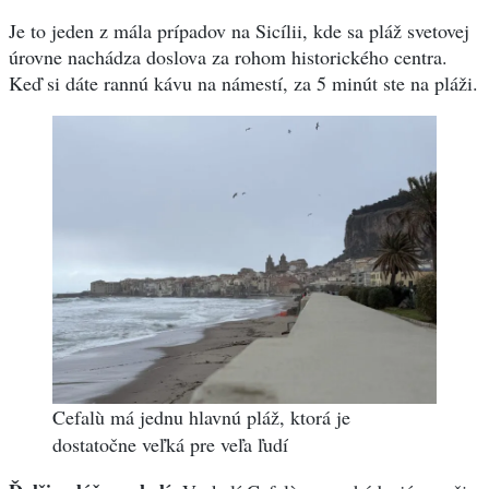
Je to jeden z mála prípadov na Sicílii, kde sa pláž svetovej
úrovne nachádza doslova za rohom historického centra.
Keď si dáte rannú kávu na námestí, za 5 minút ste na pláži.
Cefalù má jednu hlavnú pláž, ktorá je
dostatočne veľká pre veľa ľudí