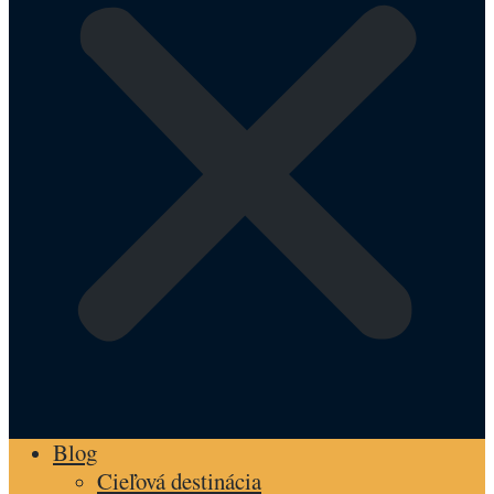
Blog
Cieľová destinácia