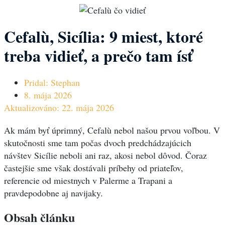
Cefalù, Sicília: 9 miest, ktoré
treba vidieť, a prečo tam ísť
Pridal:
Stephan
8. mája 2026
Aktualizováno: 22. mája 2026
Ak mám byť úprimný, Cefalù nebol našou prvou voľbou. V
skutočnosti sme tam počas dvoch predchádzajúcich
návštev Sicílie neboli ani raz, akosi nebol dôvod. Čoraz
častejšie sme však dostávali príbehy od priateľov,
referencie od miestnych v Palerme a Trapani a
pravdepodobne aj navijaky.
Obsah článku