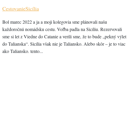
Cestovanie
Sicília
Bol marec 2022 a ja a moji kolegovia sme plánovali našu
každoročnú nomádsku cestu. Voľba padla na Sicíliu. Rezervovali
sme si let z Viedne do Catanie a verili sme, že to bude „pekný výlet
do Talianska“. Sicília však nie je Taliansko. Alebo skôr – je to viac
ako Taliansko. tento...