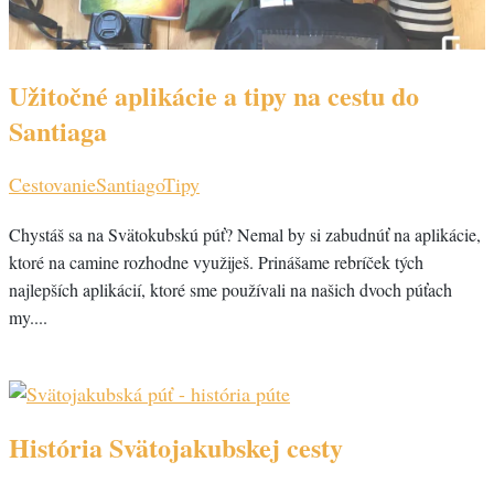
Užitočné aplikácie a tipy na cestu do
Santiaga
Cestovanie
Santiago
Tipy
Chystáš sa na Svätokubskú púť? Nemal by si zabudnúť na aplikácie,
ktoré na camine rozhodne využiješ. Prinášame rebríček tých
najlepších aplikácií, ktoré sme používali na našich dvoch púťach
my....
História Svätojakubskej cesty