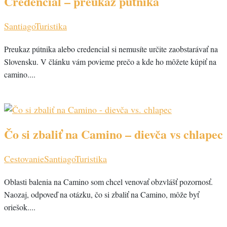
Credencial – preukaz pútnika
Santiago
Turistika
Preukaz pútnika alebo credencial si nemusíte určite zaobstarávať na
Slovensku. V článku vám povieme prečo a kde ho môžete kúpiť na
camino....
Čo si zbaliť na Camino – dievča vs chlapec
Cestovanie
Santiago
Turistika
Oblasti balenia na Camino som chcel venovať obzvlášť pozornosť.
Naozaj, odpoveď na otázku, čo si zbaliť na Camino, môže byť
oriešok....