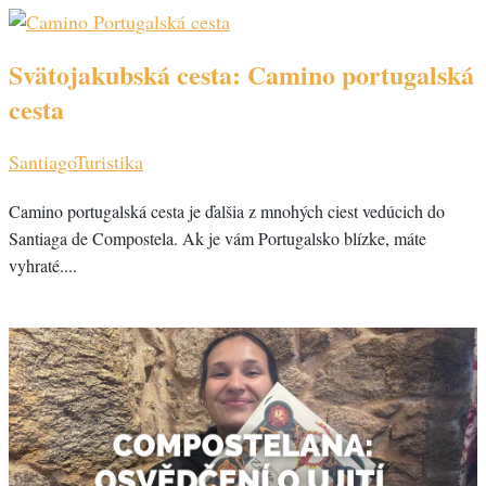
Svätojakubská cesta: Camino portugalská
cesta
Santiago
Turistika
Camino portugalská cesta je ďalšia z mnohých ciest vedúcich do
Santiaga de Compostela. Ak je vám Portugalsko blízke, máte
vyhraté....