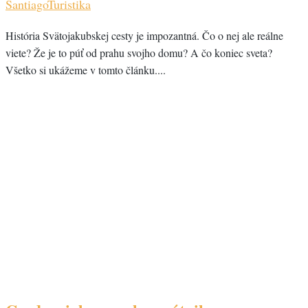
Santiago
Turistika
História Svätojakubskej cesty je impozantná. Čo o nej ale reálne
viete? Že je to púť od prahu svojho domu? A čo koniec sveta?
Všetko si ukážeme v tomto článku....