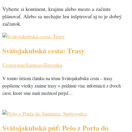
Vyberte si kontinent, krajinu alebo mesto a začnite
plánovať. Alebo sa nechajte len inšpirovať aj to je dobrý
začiatok.
Svätojakubská cesta: Trasy
Cestovanie
Santiago
Turistika
V tomto širšom článku na tému Svätojakubská cesta – trasy
popíšeme všetky známe trasy + pridáme viac informácií z dvoch
ciest, ktoré sme mali možnosť prejsť....
Svätojakubská púť: Pešo z Porta do