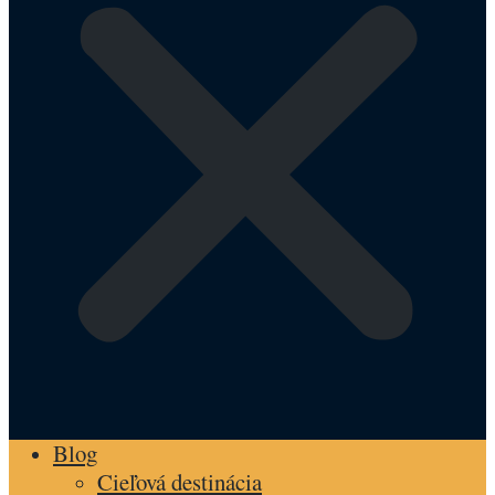
Blog
Cieľová destinácia