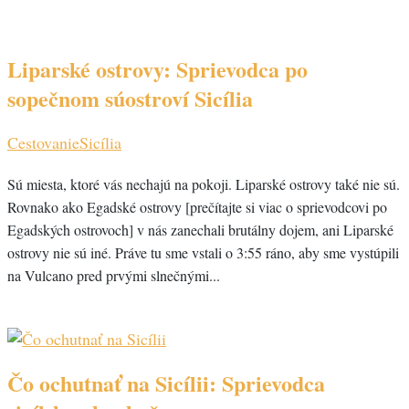
Liparské ostrovy: Sprievodca po
sopečnom súostroví Sicília
Cestovanie
Sicília
Sú miesta, ktoré vás nechajú na pokoji. Liparské ostrovy také nie sú.
Rovnako ako Egadské ostrovy [prečítajte si viac o sprievodcovi po
Egadských ostrovoch] v nás zanechali brutálny dojem, ani Liparské
ostrovy nie sú iné. Práve tu sme vstali o 3:55 ráno, aby sme vystúpili
na Vulcano pred prvými slnečnými...
Čo ochutnať na Sicílii: Sprievodca