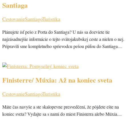
Santiaga
Cestovanie
Santiago
Turistika
Plánujete ísť pešo z Porta do Santiaga? U nás sa dozviete tie
najzásadnejšie informácie o tejto svätojakubskej ceste a nielen o nej.
Pripravili sme kompletného sprievodcu pešou púťou do Santiaga....
Finisterre/ Múxia: Až na koniec sveta
Cestovanie
Santiago
Turistika
Máte čas navyše a ste skalopevne presvedčení, že pôjdete ešte na
koniec sveta? Vydajte sa s nami do miest Finisterra alebo Múxia....