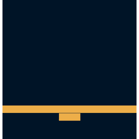
Facebook