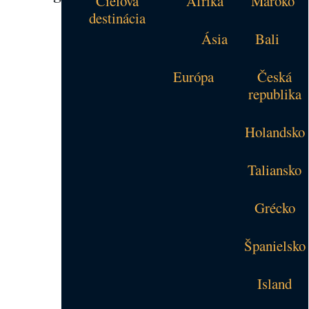
Cieľová
Afrika
Maroko
destinácia
Ásia
Bali
Európa
Česká
republika
Holandsko
Taliansko
Grécko
Španielsko
Island