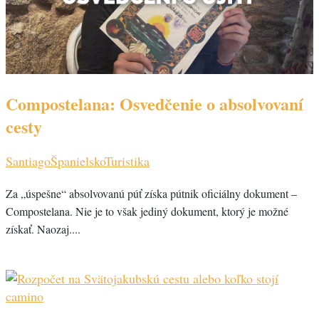
Compostelana: Osvedčenie o absolvovaní
cesty
Santiago
Španielsko
Turistika
Za „úspešne“ absolvovanú púť získa pútnik oficiálny dokument –
Compostelana. Nie je to však jediný dokument, ktorý je možné
získať. Naozaj....