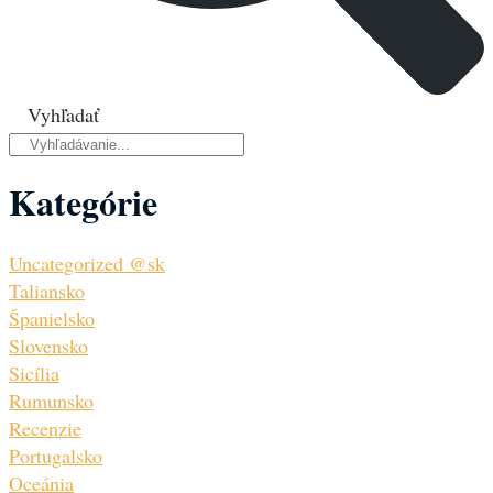
Vyhľadať
Kategórie
Uncategorized @sk
Taliansko
Španielsko
Slovensko
Sicília
Rumunsko
Recenzie
Portugalsko
Oceánia