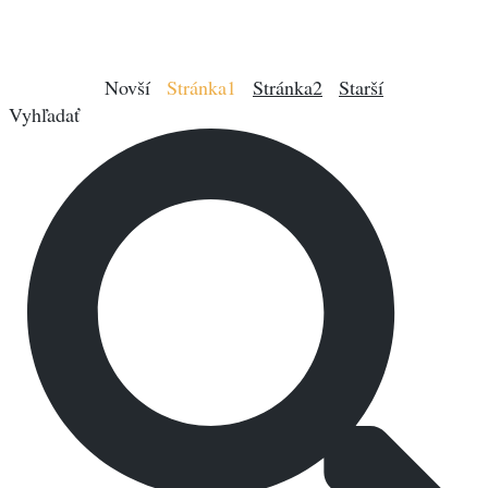
Novší
Stránka
1
Stránka
2
Starší
Vyhľadať