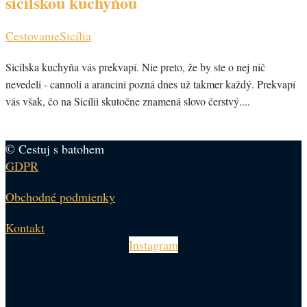
sicílskou kuchyňou
Cestovanie
Sicília
Sicílska kuchyňa vás prekvapí. Nie preto, že by ste o nej nič
nevedeli - cannoli a arancini pozná dnes už takmer každý. Prekvapí
vás však, čo na Sicílii skutočne znamená slovo čerstvý....
© Cestuj s batohem
GDPR
Obchodné podmienky
Kontakt
Instagram