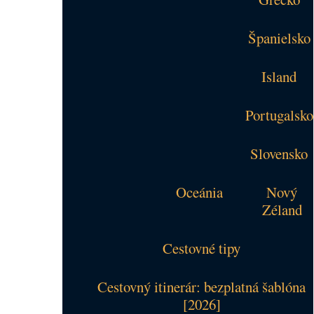
Španielsko
Island
Portugalsko
Slovensko
Oceánia
Nový
Zéland
Cestovné tipy
Cestovný itinerár: bezplatná šablóna
[2026]