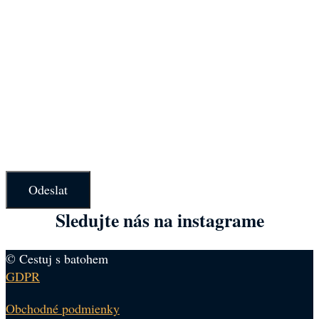
Odeslat
Sledujte nás na instagrame
© Cestuj s batohem
GDPR
Obchodné podmienky