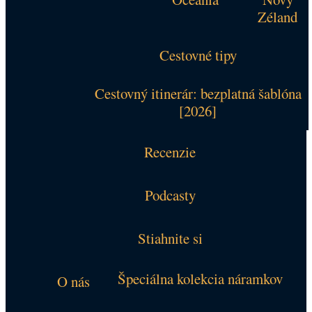
Zéland
Cestovné tipy
Cestovný itinerár: bezplatná šablóna
[2026]
Recenzie
Podcasty
Stiahnite si
Špeciálna kolekcia náramkov
O nás