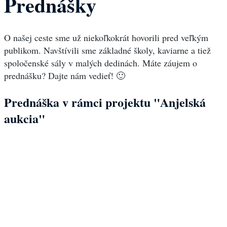
Prednášky
O našej ceste sme už niekoľkokrát hovorili pred veľkým
publikom. Navštívili sme základné školy, kaviarne a tiež
spoločenské sály v malých dedinách. Máte záujem o
prednášku? Dajte nám vedieť! 🙂
Prednáška v rámci projektu "Anjelská
aukcia"