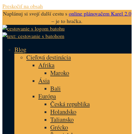
Preskočiť na obsah
Naplánuj si svojí další cestu s
online plánovačem Karel 2.0
– je to hračka.
Blog
Cieľová destinácia
Afrika
Maroko
Ásia
Bali
Európa
Česká republika
Holandsko
Taliansko
Grécko