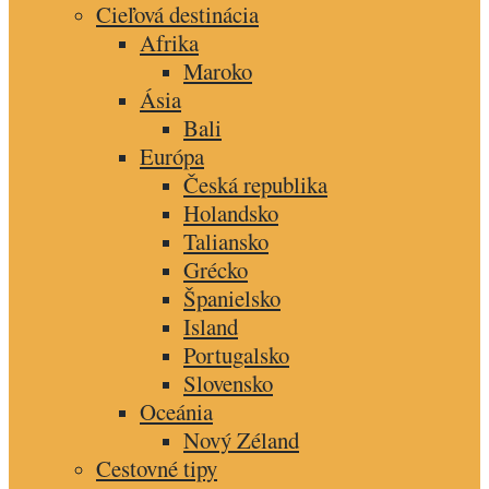
Cieľová destinácia
Afrika
Maroko
Ásia
Bali
Európa
Česká republika
Holandsko
Taliansko
Grécko
Španielsko
Island
Portugalsko
Slovensko
Oceánia
Nový Zéland
Cestovné tipy