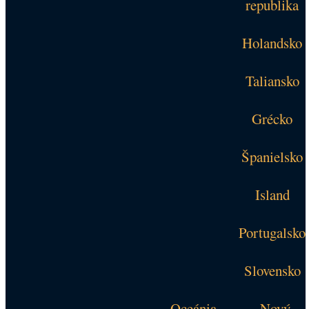
republika
Holandsko
Taliansko
Grécko
Španielsko
Island
Portugalsko
Slovensko
Oceánia
Nový